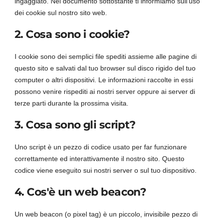
ingaggiato. Nel documento sottostante ti informiamo sull'uso
dei cookie sul nostro sito web.
Carrello
2. Cosa sono i cookie?
I cookie sono dei semplici file spediti assieme alle pagine di
questo sito e salvati dal tuo browser sul disco rigido del tuo
computer o altri dispositivi. Le informazioni raccolte in essi
possono venire rispediti ai nostri server oppure ai server di
terze parti durante la prossima visita.
3. Cosa sono gli script?
Uno script è un pezzo di codice usato per far funzionare
correttamente ed interattivamente il nostro sito. Questo
codice viene eseguito sui nostri server o sul tuo dispositivo.
4. Cos'è un web beacon?
Un web beacon (o pixel tag) è un piccolo, invisibile pezzo di