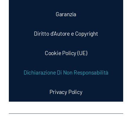
Garanzia
Diritto d’Autore e Copyright
Cookie Policy (UE)
Dichiarazione Di Non Responsabilità
Privacy Policy
©2026 • UtensilZeta - Via delle Cascinette, 22,