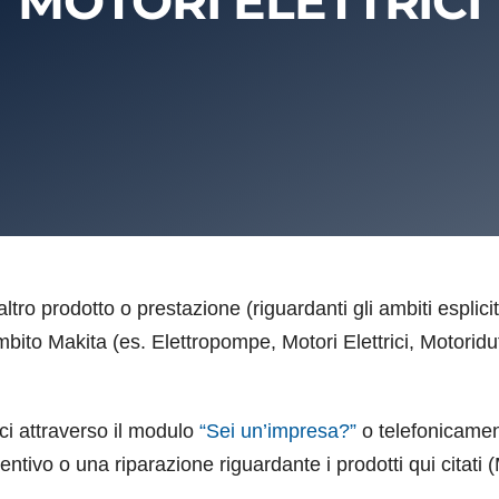
MOTORI ELETTRICI
altro prodotto o prestazione (riguardanti gli ambiti esplici
mbito Makita (es. Elettropompe, Motori Elettrici, Motoridut
ci attraverso il modulo
“Sei un’impresa?”
o telefonicamen
ntivo o una riparazione riguardante i prodotti qui citati (M