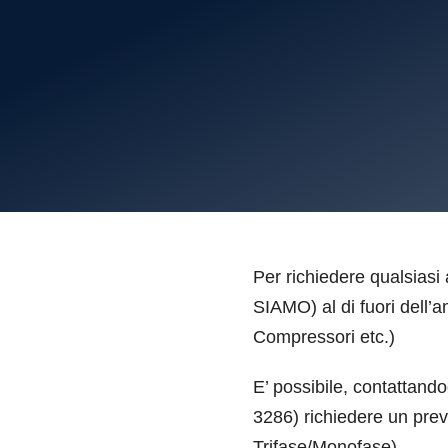
Per richiedere qualsiasi 
SIAMO) al di fuori dell’a
Compressori etc.)
E’ possibile, contattando
3286) richiedere un preve
Trifase/Monofase)