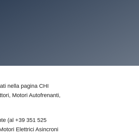
tati nella pagina CHI
tori, Motori Autofrenanti,
te (al +39 351 525
otori Elettrici Asincroni