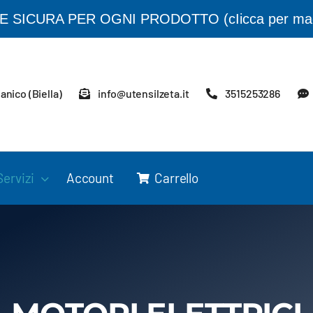
SICURA PER OGNI PRODOTTO (cIicca per maggi
IRUGGINE
anico (Biella)
info@utensilzeta.it
3515253286
Servizi
Account
Carrello