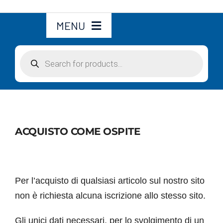
MENU
Products
Home
search
Chi siamo
Utensili
ACQUISTO COME OSPITE
Accessori
Per l’acquisto di qualsiasi articolo sul nostro sito
Servizi
non è richiesta alcuna iscrizione allo stesso sito.
Account
Gli unici dati necessari, per lo svolgimento di un