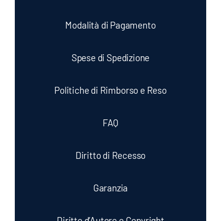
Modalità di Pagamento
Spese di Spedizione
Politiche di Rimborso e Reso
FAQ
Diritto di Recesso
Garanzia
Diritto d’Autore e Copyright