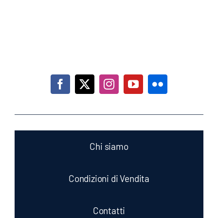
Indirizzo: Via delle Cascinette, 22, Gaglianico (Biella)
Mail:
info@utensilzeta.it
Tel: 3515253286
P.IVA: 01617690027
Chi siamo
Condizioni di Vendita
Contatti