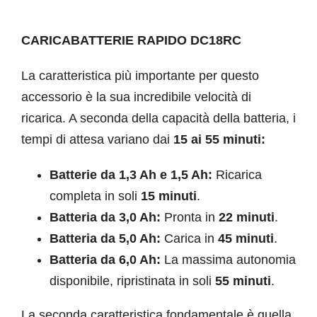
CARICABATTERIE RAPIDO DC18RC
La caratteristica più importante per questo
accessorio è la sua incredibile velocità di
ricarica. A seconda della capacità della batteria, i
tempi di attesa variano dai
15 ai 55 minuti:
Batterie da 1,3 Ah e 1,5 Ah:
Ricarica
completa in soli
15 minuti
.
Batteria da 3,0 Ah:
Pronta in
22 minuti
.
Batteria da 5,0 Ah:
Carica in
45 minuti
.
Batteria da 6,0 Ah:
La massima autonomia
disponibile, ripristinata in soli
55 minuti
.
La seconda caratteristica fondamentale è quella