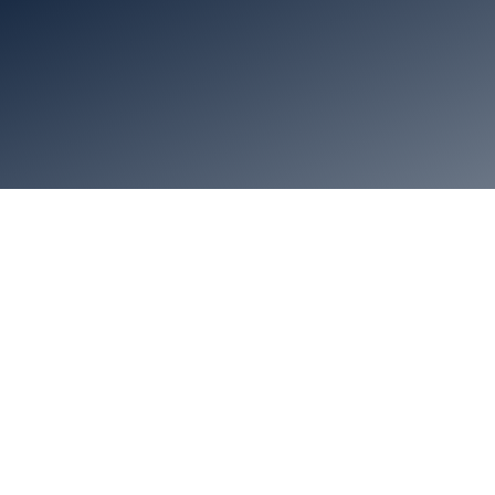
Account
Carrello