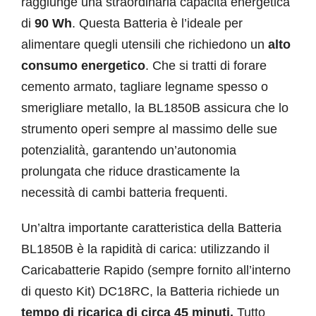
raggiunge una straordinaria capacità energetica
di
90 Wh
. Questa Batteria è l’ideale per
alimentare quegli utensili che richiedono un
alto
consumo energetico
. Che si tratti di forare
cemento armato, tagliare legname spesso o
smerigliare metallo, la BL1850B assicura che lo
strumento operi sempre al massimo delle sue
potenzialità, garantendo un’autonomia
prolungata che riduce drasticamente la
necessità di cambi batteria frequenti.
Un’altra importante caratteristica della Batteria
BL1850B è la rapidità di carica: utilizzando il
Caricabatterie Rapido (sempre fornito all’interno
di questo Kit) DC18RC, la Batteria richiede un
tempo di ricarica di circa 45 minuti.
Tutto