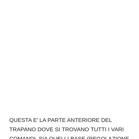
QUESTA E’ LA PARTE ANTERIORE DEL
TRAPANO DOVE SI TROVANO TUTTI I VARI
COMANDI, SIA QUELLI BASE (REGOLAZIONE